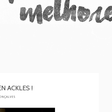
N ACKLES !
ONÇALVES