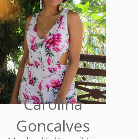
Carolina
Goncalves