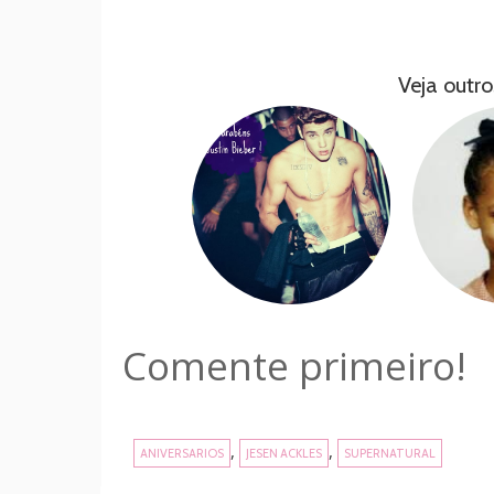
Veja outro
Comente primeiro!
,
,
ANIVERSARIOS
JESEN ACKLES
SUPERNATURAL