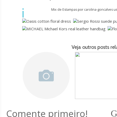
i
Mix de Estampas
por
carolina-goncalves
u
Veja outros posts re
Comente primeiro!
G