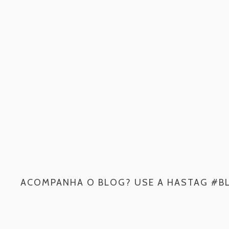
ACOMPANHA O BLOG? USE A HASTAG #B