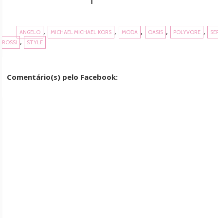
,
,
,
,
,
ANGELO
MICHAEL MICHAEL KORS
MODA
OASIS
POLYVORE
SE
,
ROSSI
STYLE
Comentário(s) pelo Facebook: