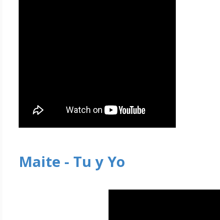
Maite - Tu y Yo