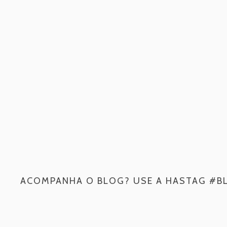
ACOMPANHA O BLOG? USE A HASTAG #B