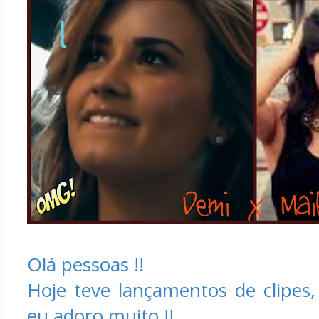
l
Olá pessoas !!
Hoje teve lançamentos de clipes
eu adoro muito !!