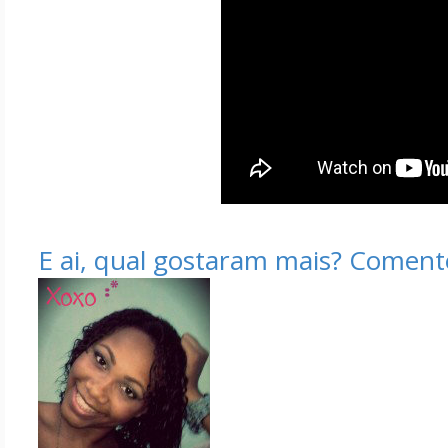
E ai, qual gostaram mais? Coment