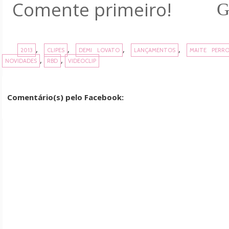
Comente primeiro!
G
,
,
,
,
2013
CLIPES
DEMI LOVATO
LANÇAMENTOS
MAITE PERRO
,
,
NOVIDADES
RBD
VIDEOCLIP
Comentário(s) pelo Facebook: