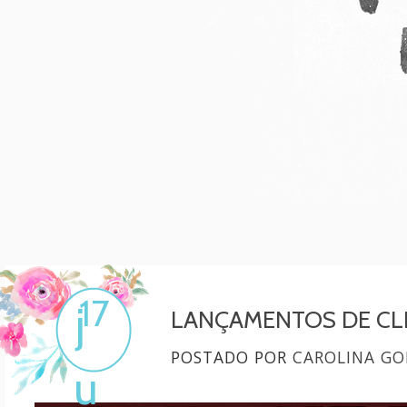
Mulher, melhore!
Por Carol Gonçalves
17
j
LANÇAMENTOS DE CLIP
POSTADO POR
CAROLINA GO
u