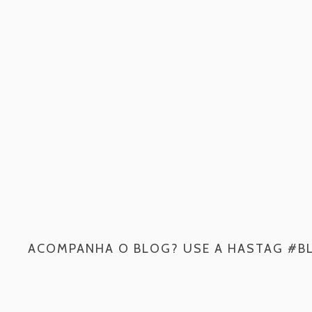
ACOMPANHA O BLOG? USE A HASTAG #B