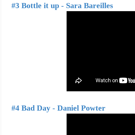
#3 Bottle it up - Sara Bareilles
#4 Bad Day - Daniel Powter