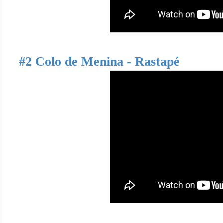
#2 Colo de Menina - Rastapé