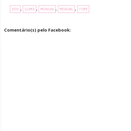
,
,
,
,
2013
CLIPES
MÚSICAS
PESSOAL
TOP5
Comentário(s) pelo Facebook: