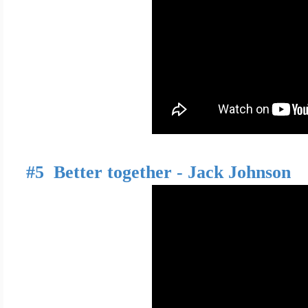
#5 Better together - Jack Johnson