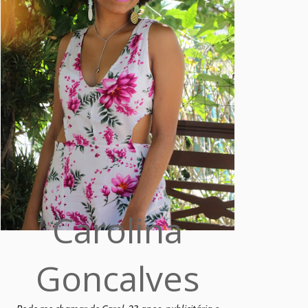
Carolina
Goncalves