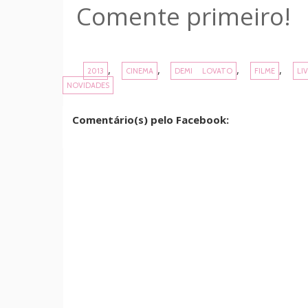
Comente primeiro!
,
,
,
,
2013
CINEMA
DEMI LOVATO
FILME
LI
NOVIDADES
Comentário(s) pelo Facebook: