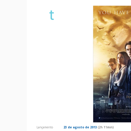
t
Lançamento
23 de agosto de 2013
(
2h 11min
)