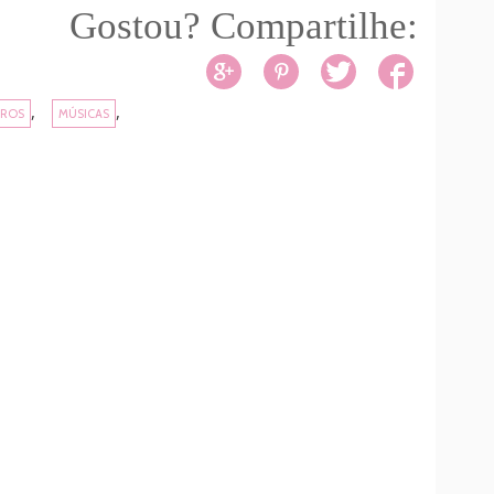
Gostou? Compartilhe:
,
,
VROS
MÚSICAS