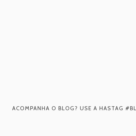
ACOMPANHA O BLOG? USE A HASTAG #B