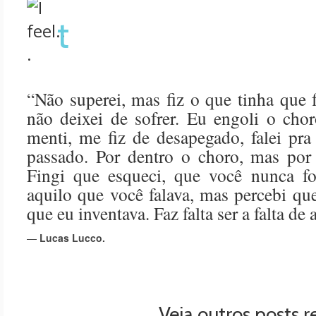
t
“
Não superei, mas fiz o que tinha que f
não deixei de sofrer. Eu engoli o choro
menti, me fiz de desapegado, falei pr
passado. Por dentro o choro, mas por 
Fingi que esqueci, que você nunca fo
aquilo que você falava, mas percebi qu
que eu inventava. Faz falta ser a falta de
—
Lucas Lucco.
Veja outros posts r