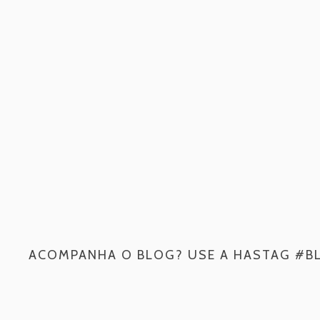
ACOMPANHA O BLOG? USE A HASTAG #B