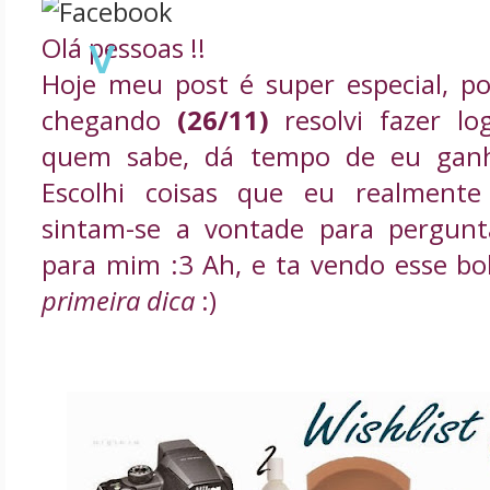
v
Olá pessoas !!
Hoje meu post é super especial, p
chegando
(26/11)
resolvi fazer l
quem sabe, dá tempo de eu ganh
Escolhi coisas que eu realmente 
sintam-se a vontade para pergunt
para mim :3 Ah, e ta vendo esse bol
primeira dica
:)