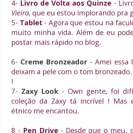
4-
Livro de Volta aos Quinze
- Liv
Vieira
, que eu estou implorando pra 
5-
Tablet
- Agora que estou na faculd
muito minha vida. Além de eu poder
postar mais rápido no blog.
6-
Creme Bronzeador
- Amei essa 
deixam a pele com o tom bronzeado.
!
7-
Zaxy Look
- Own gente, foi difí
coleção da Zaxy tá incrível ! Mas
étnico me encantou.
8 -
Pen Drive
- Desde que o meu. 