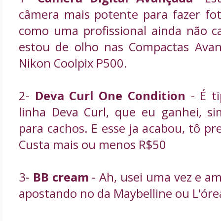
câmera mais potente para fazer fot
como uma profissional ainda não 
estou de olho nas Compactas Avan
Nikon Coolpix P500.
2-
Deva Curl One Condition
- É ti
linha Deva Curl, que eu ganhei, s
para cachos. E esse ja acabou, tô pr
Custa mais ou menos R$50
3-
BB cream
- Ah, usei uma vez e am
apostando no da Maybelline ou L'órea