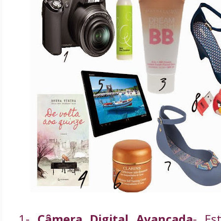
1-
Câmera Digital
Avançada
- Es