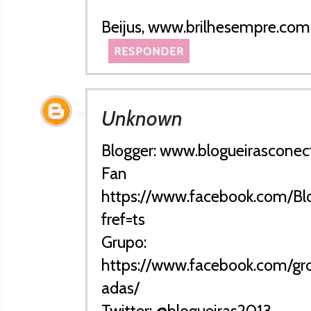
Beijus, www.brilhesempre.com
RESPONDER
Unknown
Blogger: www.blogueirascone
Fan P
https://www.facebook.com/Bl
fref=ts
Grupo:
https://www.facebook.com/gr
adas/
Twitter: @blogueiras2013