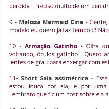
perdida ! Preciso muito de um pen dri
9 -
Melissa Mermaid Cine
- Gente,
modelo eu quero já faz tempo :3 Não 
10 -
Armação Gatinho
- Olha qu
voltando, óculos gatinho ! Quero 
lentes de grau para enxergar com est
11-
Short Saia assimétrica
- Essa
estou louca por ela, e por uma
Lembram que fiz um post sobre ela
a