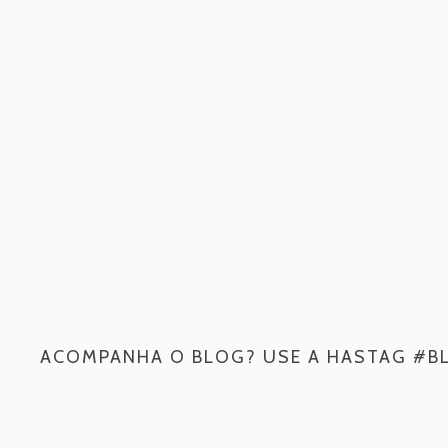
ACOMPANHA O BLOG? USE A HASTAG #B