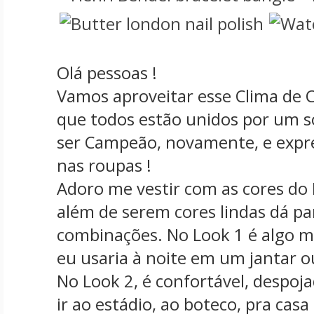
Olá pessoas !
Vamos aproveitar esse Clima de
que todos estão unidos por um só
ser Campeão, novamente, e expr
nas roupas !
Adoro me vestir com as cores do 
além de serem cores lindas dá pa
combinações. No Look 1 é algo ma
eu usaria à noite em um jantar o
No Look 2, é confortável, despoj
ir ao estádio, ao boteco, pra cas