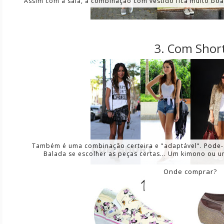
Assim com a saia, a combinação com vestido fica muito boa
3. Com Shor
Também é uma combinação certeira e "adaptável". Pode-s
Balada se escolher as peças certas... Um kimono ou u
Onde comprar?