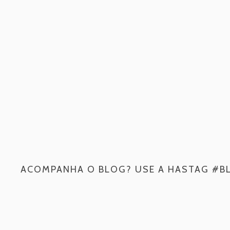
ACOMPANHA O BLOG? USE A HASTAG #B