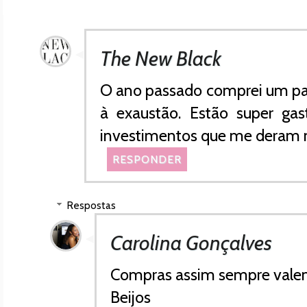
The New Black
O ano passado comprei um pa
à exaustão. Estão super gas
investimentos que me deram m
RESPONDER
Respostas
Carolina Gonçalves
Compras assim sempre vale
Beijos