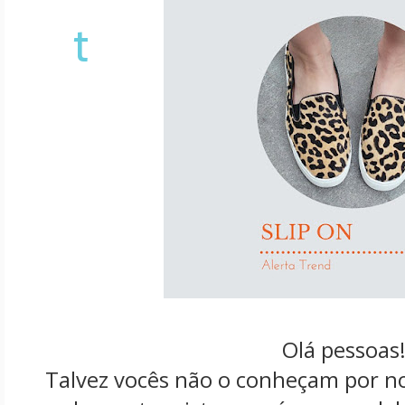
t
Olá pessoas
Talvez vocês não o conheçam por n