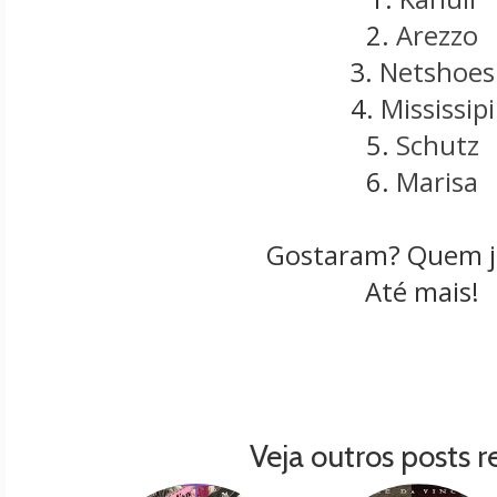
2.
Arezzo
3.
Netshoes
4.
Mississipi
5.
Schutz
6.
Marisa
Gostaram? Quem j
Até mais!
Veja outros posts r