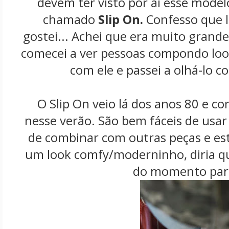
devem ter visto por aí esse modelo
chamado
Slip On.
Confesso que l
gostei... Achei que era muito grande
comecei a ver pessoas compondo look
com ele e passei a olhá-lo c
O Slip On veio lá dos anos 80 e co
nesse verão. São bem fáceis de usar 
de combinar com outras peças e e
um look comfy/moderninho, diria qu
do momento para