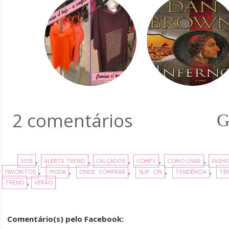
2 comentários
G
,
,
,
,
,
2015
ALERTA TREND
CALÇADOS
COMFY
COMO USAR
FASHI
,
,
,
,
,
FAVORITOS
MODA
ONDE COMPRAR
SLIP ON
TENDÊNCIA
TÊN
,
TREND
VERÃO
Comentário(s) pelo Facebook: