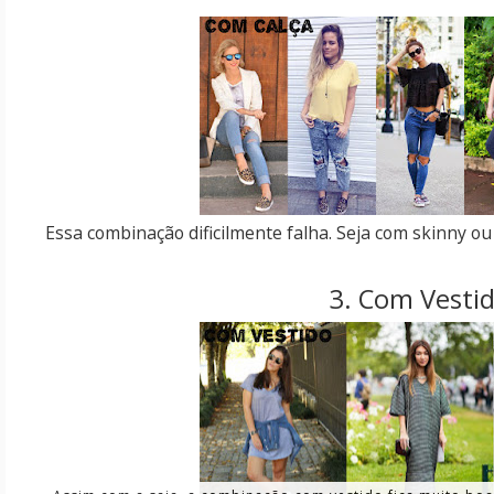
Essa combinação dificilmente falha. Seja com skinny ou
3. Com Vesti