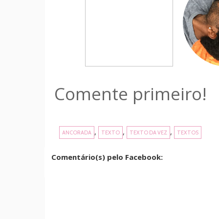
Comente primeiro!
,
,
,
ANCORADA
TEXTO
TEXTO DA VEZ
TEXTOS
Comentário(s) pelo Facebook: