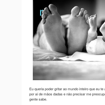
r
Eu queria poder gritar ao mundo inteiro que eu 
por aí de mãos dadas e não precisar me preocup
gente sabe.