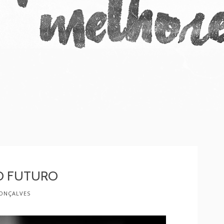
O FUTURO
ONÇALVES