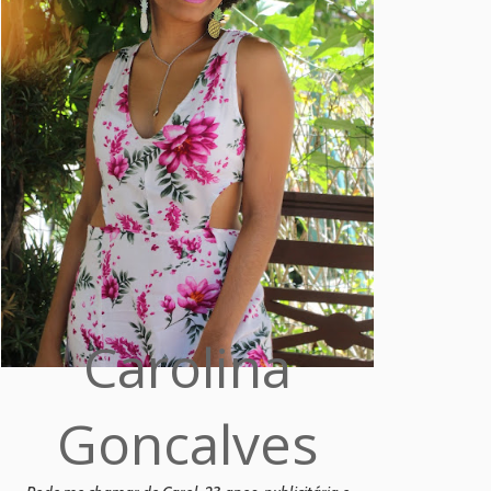
Carolina
Goncalves