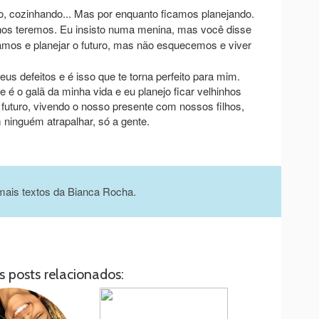
do, cozinhando... Mas por enquanto ficamos planejando.
lhos teremos. Eu insisto numa menina, mas você disse
amos e planejar o futuro, mas não esquecemos e viver
s defeitos e é isso que te torna perfeito para mim.
é o galã da minha vida e eu planejo ficar velhinhos
futuro, vivendo o nosso presente com nossos filhos,
ninguém atrapalhar, só a gente.
mais textos da Bianca Rocha.
s posts relacionados: