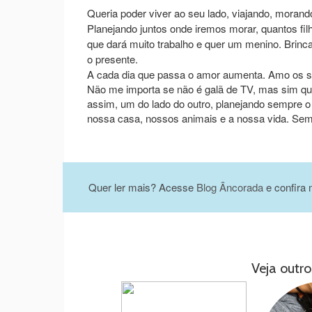
Queria poder viver ao seu lado, viajando, moran
Planejando juntos onde iremos morar, quantos fi
que dará muito trabalho e quer um menino. Brinc
o presente.
A cada dia que passa o amor aumenta. Amo os seu
Não me importa se não é galã de TV, mas sim que 
assim, um do lado do outro, planejando sempre o 
nossa casa, nossos animais e a nossa vida. Sem 
Quer ler mais? Acesse
Blog Âncorada
e confira 
Veja outro