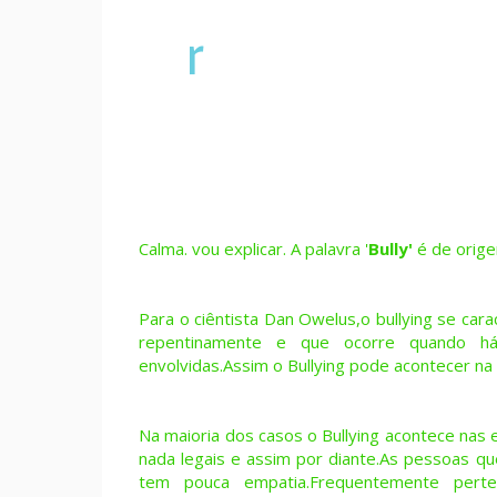
r
Calma. vou explicar. A palavra '
Bully'
é de origem
Para o ciêntista Dan Owelus,o bullying se car
repentinamente e que ocorre quando há
envolvidas.Assim o Bullying pode acontecer na 
Na maioria dos casos o Bullying acontece nas
nada legais e assim por diante.As pessoas qu
tem pouca empatia.Frequentemente perte