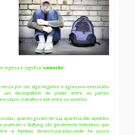
 inglesa e significa '
valentão'
.
acteriza por ser algo negativo e agressivo executado
 um desequilíbrio de poder entre as partes
escola,no trabalho e até entre os visinhos.
 escolas, quando gozam de sua aparêcia,dão apelidos
e praticam o Bullying são geralmente índividuos que
nce a familias desestruturadas,onde há pouco