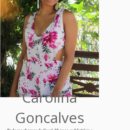
Carolina
Goncalves