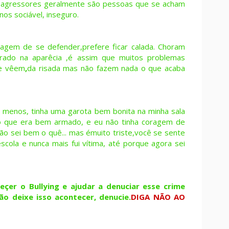
s agressores geralmente são pessoas que se acham
os sociável, inseguro.
agem de se defender,prefere ficar calada. Choram
rado na aparêcia ,é assim que muitos problemas
e vêem
,
da risada mas não fazem nada o que acaba
a menos, tinha uma garota bem bonita na minha sala
o que era bem armado, e eu não tinha coragem de
ão sei bem o quê... mas émuito triste,você se sente
scola e nunca mais fui vítima, até porque agora sei
çer o Bullying e ajudar a denuciar esse crime
o deixe isso acontecer, denucie.
DIGA NÃO AO