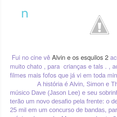
n
Fui no cine vê
Alvin e os esquilos 2
ac
muito chato , para crianças e tals . 
filmes mais fofos que já vi em toda min
A história é Alvin, Simon e Theo
músico Dave (Jason Lee) e seu sobrin
terão um novo desafio pela frente: o 
25 mil em um concurso de bandas, par