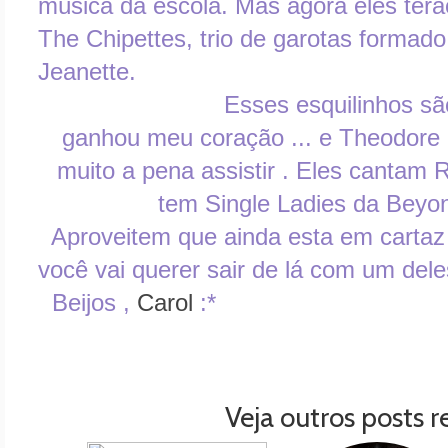
música da escola. Mas agora eles terão
The Chipettes, trio de garotas formado 
Jeanette.
Esses esquilinhos são uns f
ganhou meu coração ... e Theodore é
muito a pena assistir . Eles cantam 
tem Single Ladies da Beyo
Aproveitem que ainda esta em cartaz 
você vai querer sair de lá com um dele
Beijos ,
Carol
:*
Veja outros posts r