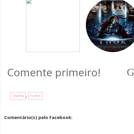
Comente primeiro!
G
,
CINEMA
FILMES
Comentário(s) pelo Facebook: