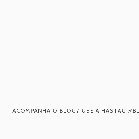
ACOMPANHA O BLOG? USE A HASTAG #B