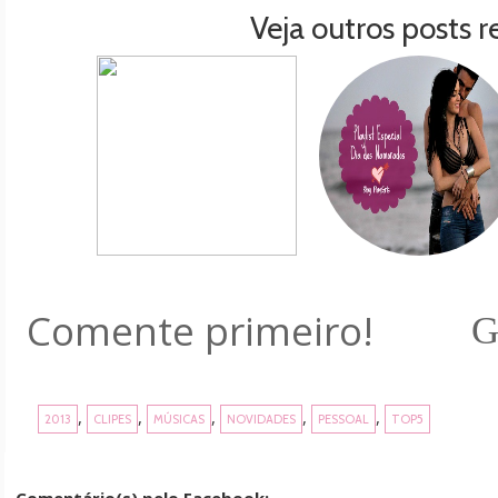
Veja outros posts r
Comente primeiro!
G
,
,
,
,
,
2013
CLIPES
MÚSICAS
NOVIDADES
PESSOAL
TOP5