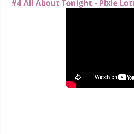
#4 All About Tonight - Pixie Lot