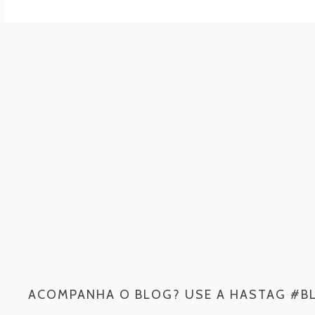
ACOMPANHA O BLOG? USE A HASTAG #B