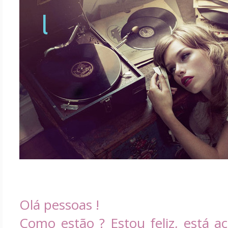
l
Olá pessoas !
Como estão ? Estou feliz, está a