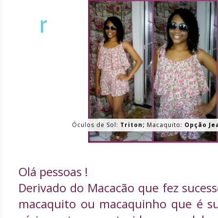
r
Óculos de Sol:
Triton;
Macaquito:
Opção Je
Olá pessoas !
Derivado do Macacão que fez sucess
macaquito ou macaquinho que é su