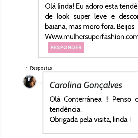
Olá linda! Eu adoro esta tend
de look super leve e desc
baiana, mas moro fora. Beijos
Www.mulhersuperfashion.co
RESPONDER
Respostas
Carolina Gonçalves
Olá Conterrânea !! Penso
tendência.
Obrigada pela visita, linda !