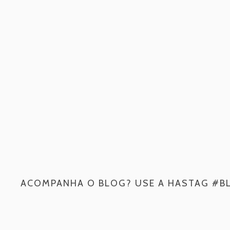
ACOMPANHA O BLOG? USE A HASTAG #B