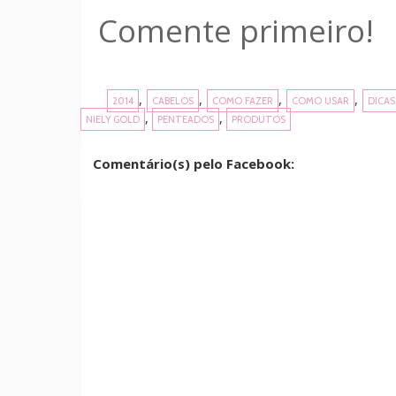
Comente primeiro!
,
,
,
,
2014
CABELOS
COMO FAZER
COMO USAR
DICAS
,
,
NIELY GOLD
PENTEADOS
PRODUTOS
Comentário(s) pelo Facebook: