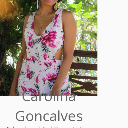
Carolina
Goncalves