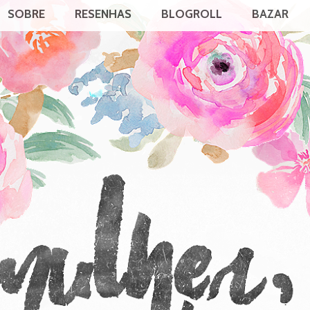
SOBRE
RESENHAS
BLOGROLL
BAZAR