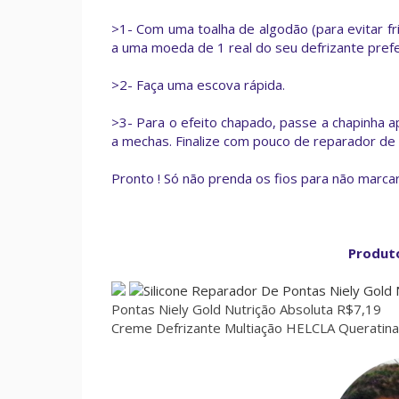
>1- Com uma toalha de algodão (para evitar fri
a uma moeda de 1 real do seu defrizante prefe
>2- Faça uma escova rápida.
>3- Para o efeito chapado, passe a chapinha
a mechas. Finalize com pouco de reparador de 
Pronto ! Só não prenda os fios para não marcar
Produto
Pontas Niely Gold Nutrição Absoluta R$7,19
Creme Defrizante Multiação HELCLA Queratin