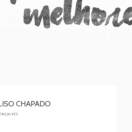
LISO CHAPADO
ONÇALVES