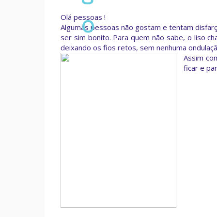
o
Olá pessoas !
Algumas pessoas não gostam e tentam disfarç
ser sim bonito. Para quem não sabe, o liso ch
deixando os fios retos, sem nenhuma ondulação.
Assim co
ficar e pa