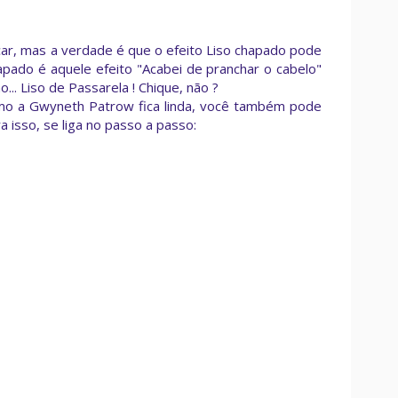
ar, mas a verdade é que o efeito Liso chapado pode
apado é aquele efeito "Acabei de pranchar o cabelo"
.. Liso de Passarela ! Chique, não ?
mo a Gwyneth Patrow fica linda, você também pode
ra isso, se liga no passo a passo: