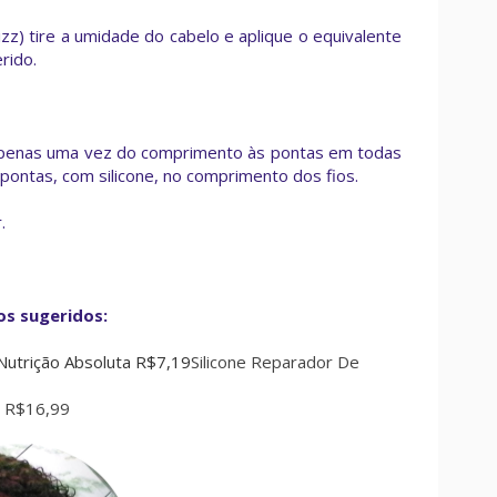
zz) tire a umidade do cabelo e aplique o equivalente
rido.
 apenas uma vez do comprimento às pontas em todas
pontas, com silicone, no comprimento dos fios.
.
s sugeridos:
Silicone Reparador De
a R$16,99