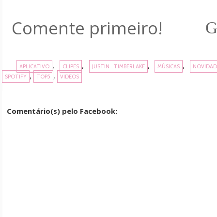
Comente primeiro!
G
,
,
,
,
APLICATIVO
CLIPES
JUSTIN TIMBERLAKE
MÚSICAS
NOVIDAD
,
,
SPOTIFY
TOP5
VIDEOS
Comentário(s) pelo Facebook: