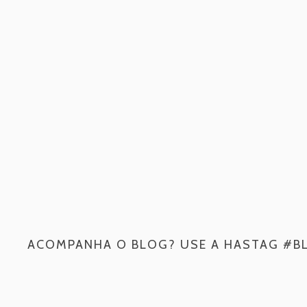
ACOMPANHA O BLOG? USE A HASTAG #B