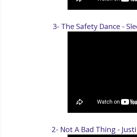
3- The Safety Dance - Sle
2- Not A Bad Thing - Just