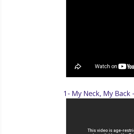
1- My Neck, My Back -