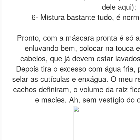
dele
aqui
);
6- Mistura bastante tudo, é norm
Pronto, com a máscara pronta é só 
enluvando bem, colocar na touca e
cabelos, que já devem estar lavad
Depois tira o excesso com água fria,
selar as cutículas e enxágua. O meu r
cachos definiram, o volume da raiz fic
e macies. Ah, sem vestígio do 