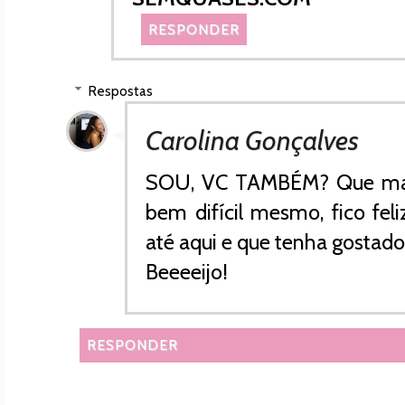
RESPONDER
Respostas
Carolina Gonçalves
SOU, VC TAMBÉM? Que maa
bem difícil mesmo, fico fel
até aqui e que tenha gostado
Beeeeijo!
RESPONDER