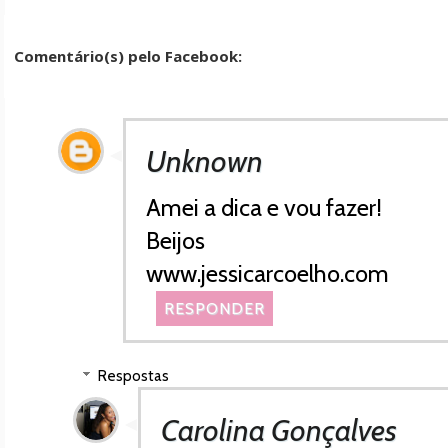
Comentário(s) pelo Facebook:
Unknown
Amei a dica e vou fazer!
Beijos
www.jessicarcoelho.com
RESPONDER
Respostas
Carolina Gonçalves