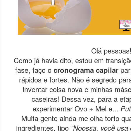
Olá pessoas
Como já havia dito, estou em transiç
fase, faço o
cronograma capilar
par
rápidos e fortes. Não é segredo pa
inventar coisa nova e minhas másc
caseiras! Dessa vez, para a et
experimentar Ovo + Mel e...
Put
Muita gente ainda me olha torto qu
ingredientes, tipo
"Noossa, você usa 