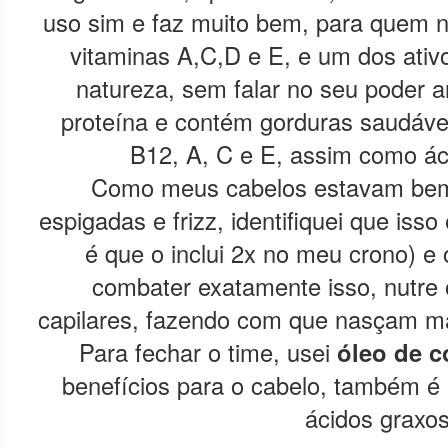
uso sim e faz muito bem, para quem 
vitaminas A,C,D e E, e um dos ativo
natureza, sem falar no seu poder a
proteína e contém gorduras saudáve
B12, A, C e E, assim como áci
Como meus cabelos estavam bem
espigadas e frizz, identifiquei que isso 
é que o inclui 2x no meu crono) e
combater exatamente isso, nutre o
capilares, fazendo com que nasçam mais
Para fechar o time, usei
óleo de c
benefícios para o cabelo, também é m
ácidos graxos