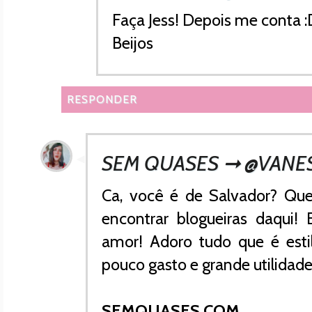
Faça Jess! Depois me conta :
Beijos
RESPONDER
SEM QUASES ➞ @VANE
Ca, você é de Salvador? Que
encontrar blogueiras daqui
amor! Adoro tudo que é estil
pouco gasto e grande utilidade
SEMQUASES.COM