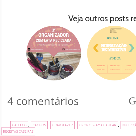
Veja outros posts r
4 comentários
G
,
,
,
,
CABELOS
CACHOS
COMO FAZER
CRONOGRAMA CAPILAR
NUTRIÇ
RECEITAS CASEIRAS