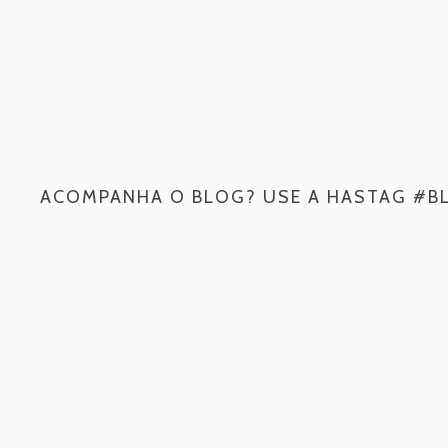
ACOMPANHA O BLOG? USE A HASTAG #B