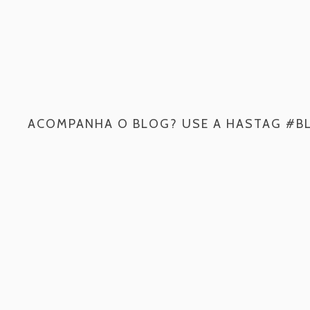
ACOMPANHA O BLOG? USE A HASTAG #B