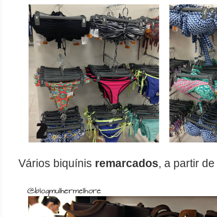
Vários biquínis 
remarcados
, a partir 