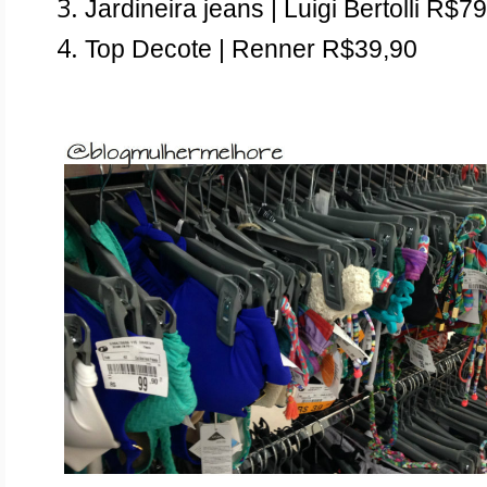
Jardineira jeans | Luigi Bertolli R$79
Top Decote | Renner R$39,90