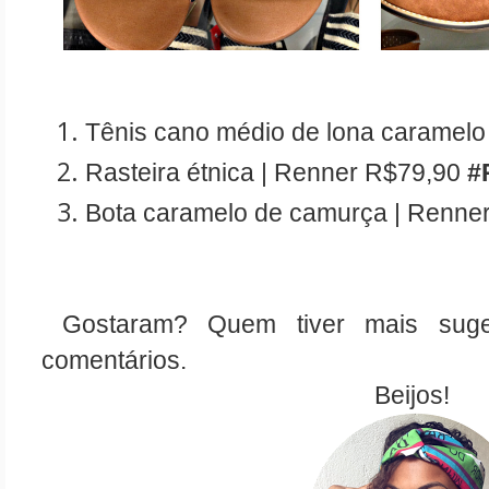
Tênis cano médio de lona caramelo
Rasteira étnica | Renner R$79,90 
#
Bota caramelo de camurça | Renner
 Gostaram? Quem tiver mais sugestões é só deixar nos 
comentários.
Beijos! 