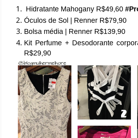
 Hidratante Mahogany R$49,60 
#Pr
Óculos de Sol | Renner R$79,90
Bolsa média | Renner R$139,90
Kit Perfume + Desodorante corpor
R$29,90