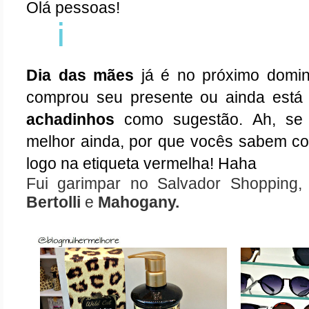
Olá pessoas!
i
Dia das mães
 já é no próximo domin
comprou seu presente ou ainda está 
achadinhos
 como sugestão. Ah, se 
melhor ainda, por que vocês sabem co
logo na etiqueta vermelha! Haha
Fui garimpar no Salvador Shopping, 
Bertolli
 e 
Mahogany.