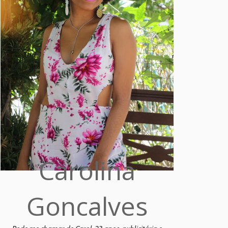
Carolina
Goncalves