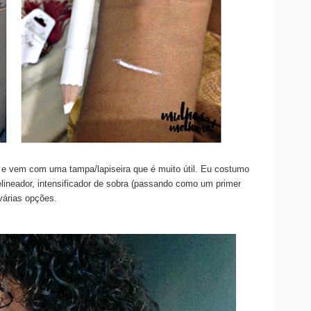
e vem com uma tampa/lapiseira que é muito útil. Eu costumo
lineador, intensificador de sobra (passando como um primer
 várias opções.