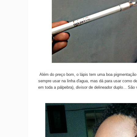
Além do preço bom, o lápis tem uma boa pigmentação 
sempre usar na linha d'agua, mas dá para usar como de
em toda a pálpebra), divisor de delineador duplo... São