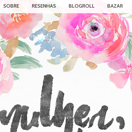
SOBRE
RESENHAS
BLOGROLL
BAZAR