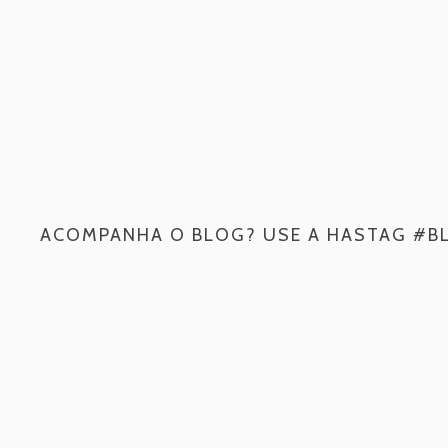
ACOMPANHA O BLOG? USE A HASTAG #B