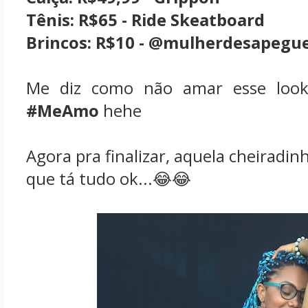
Tênis: R$65 - Ride Skeatboard
Brincos: R$10 - @mulherdesapegu
Me diz como não amar esse look
#MeAmo
hehe
Agora pra finalizar, aquela cheiradin
que tá tudo ok...😂😂