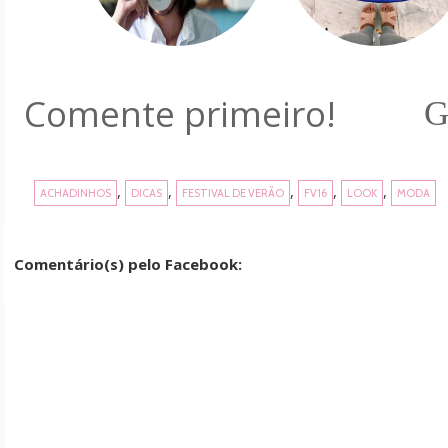
Comente primeiro!
G
,
,
,
,
,
ACHADINHOS
DICAS
FESTIVAL DE VERÃO
FV16
LOOK
MODA
Comentário(s) pelo Facebook: