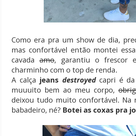
Como era pra um show de dia, prec
mas confortável então montei essa
cavada
amo
, garantiu o frescor 
charminho com o top de renda.
A calça
jeans
destroyed
capri é da
muuuito bem ao meu corpo,
obri
deixou tudo muito confortável. Na 
babadeiro, né?
Botei as coxas pra j