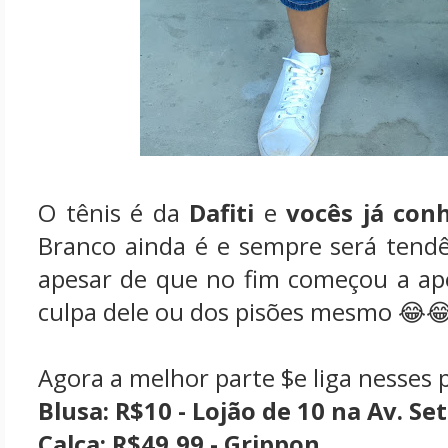
O tênis é da
Dafiti
e
vocês já con
Branco ainda é e sempre será tendên
apesar de que no fim começou a aper
culpa dele ou dos pisões mesmo 😂
Agora a melhor parte $e liga nesses 
Blusa: R$10 - Lojão de 10 na Av. Set
Calça: R$49,99 - Grippon