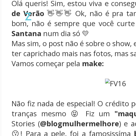
Olá queris! Sim, estou viva e conse
z
de Verão
👋👋👋 Ok, não é pra tan
bom, não é sempre que você curte
Santana
num dia só 💛
Mas sim, o post não é sobre o show, 
ter caprichado mais nas fotos, mas s
Vamos começar pela
make:
Não fiz nada de especial! O crédito p
tranças mesmo 😝 Fiz um
"maqu
Stories (
@blogmulhermelhore
) e 
😗! Para a pele, foi a famosissíma