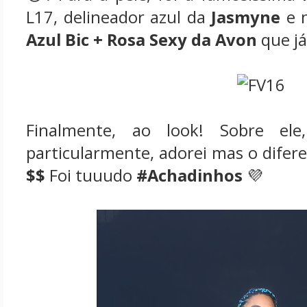
L17, delineador azul da
Jasmyne
e n
Azul Bic + Rosa Sexy da Avon
que j
Finalmente, ao look! Sobre el
particularmente, adorei mas o difer
$$
Foi tuuudo
#Achadinhos
💜